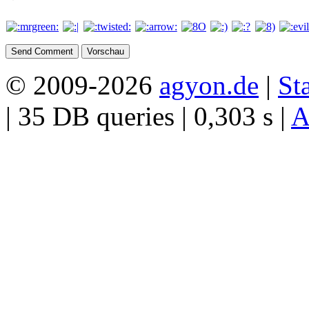
© 2009-2026
agyon.de
|
Sta
| 35 DB queries | 0,303 s |
A