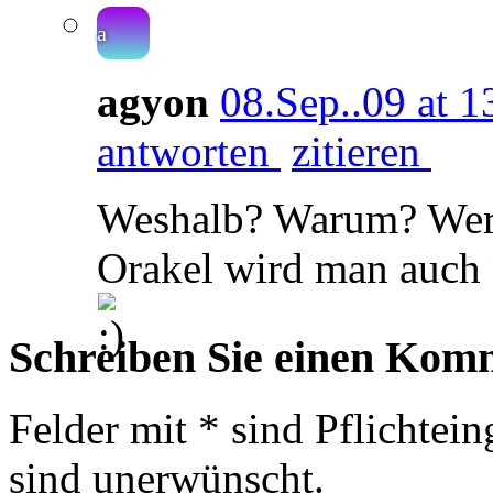
a
agyon
08.Sep..09 at 1
antworten
zitieren
Weshalb? Warum? Wer n
Orakel wird man auch 
Schreiben Sie einen Kom
Felder mit * sind Pflichte
sind unerwünscht.