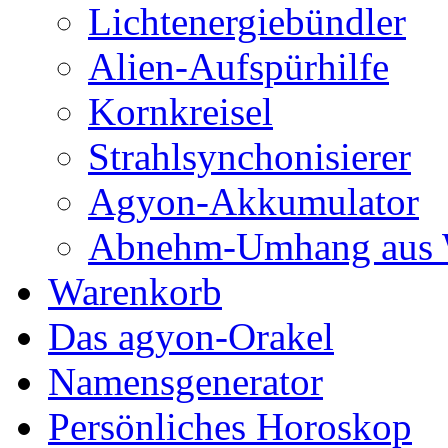
Lichtenergiebündler
Alien-Aufspürhilfe
Kornkreisel
Strahlsynchonisierer
Agyon-Akkumulator
Abnehm-Umhang aus W
Warenkorb
Das agyon-Orakel
Namensgenerator
Persönliches Horoskop